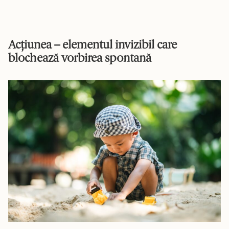
Acțiunea – elementul invizibil care
blochează vorbirea spontană