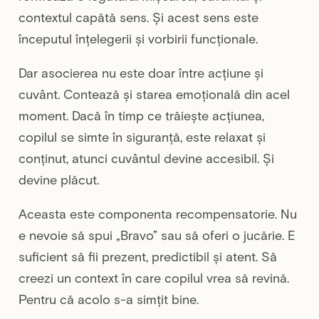
contextul capătă sens. Și acest sens este
începutul înțelegerii și vorbirii funcționale.
Dar asocierea nu este doar între acțiune și
cuvânt. Contează și starea emoțională din acel
moment. Dacă în timp ce trăiește acțiunea,
copilul se simte în siguranță, este relaxat și
conținut, atunci cuvântul devine accesibil. Și
devine plăcut.
Aceasta este componenta recompensatorie. Nu
e nevoie să spui „Bravo” sau să oferi o jucărie. E
suficient să fii prezent, predictibil și atent. Să
creezi un context în care copilul vrea să revină.
Pentru că acolo s-a simțit bine.