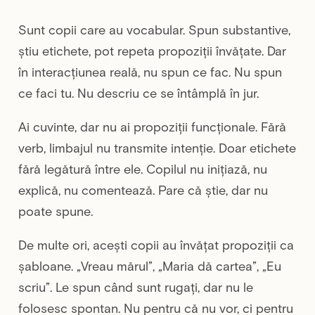
Sunt copii care au vocabular. Spun substantive,
știu etichete, pot repeta propoziții învățate. Dar
în interacțiunea reală, nu spun ce fac. Nu spun
ce faci tu. Nu descriu ce se întâmplă în jur.
Ai cuvinte, dar nu ai propoziții funcționale. Fără
verb, limbajul nu transmite intenție. Doar etichete
fără legătură între ele. Copilul nu inițiază, nu
explică, nu comentează. Pare că știe, dar nu
poate spune.
De multe ori, acești copii au învățat propoziții ca
șabloane. „Vreau mărul”, „Maria dă cartea”, „Eu
scriu”. Le spun când sunt rugați, dar nu le
folosesc spontan. Nu pentru că nu vor, ci pentru