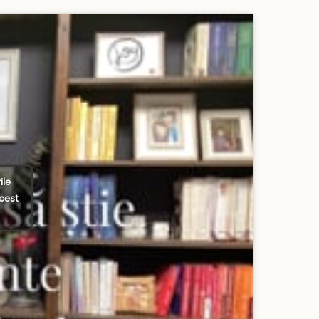
ile
acest