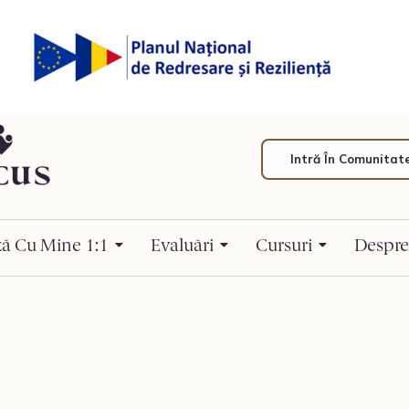
Intră În Comunitat
ză Cu Mine 1:1
Evaluări
Cursuri
Despre