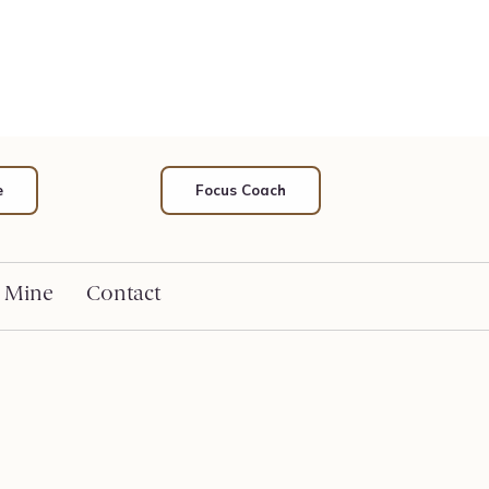
e
Focus Coach
 Mine
Contact