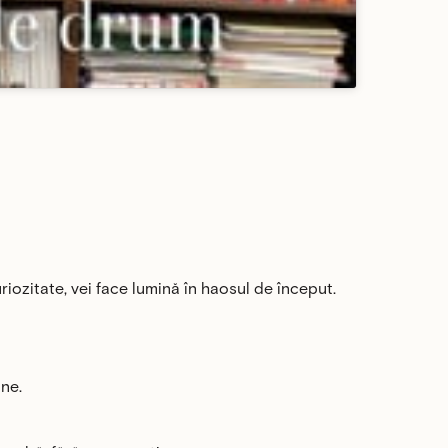
riozitate, vei face lumină în haosul de început.
ine.