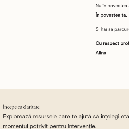
Nu în povestea 
În povestea ta.
Și hai să parc
Cu respect prof
Alina
Începe cu claritate.
Explorează resursele care te ajută să înțelegi eta
momentul potrivit pentru intervenție.