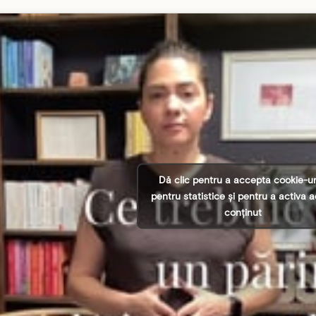
Dă clic pentru a accepta cookie-ur
pentru statistice și pentru a activa 
conținut