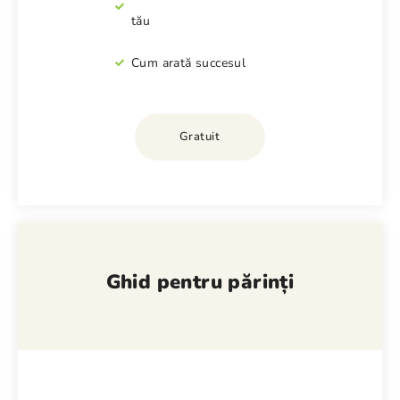
tău
Cum arată succesul
Gratuit
Ghid pentru părinți