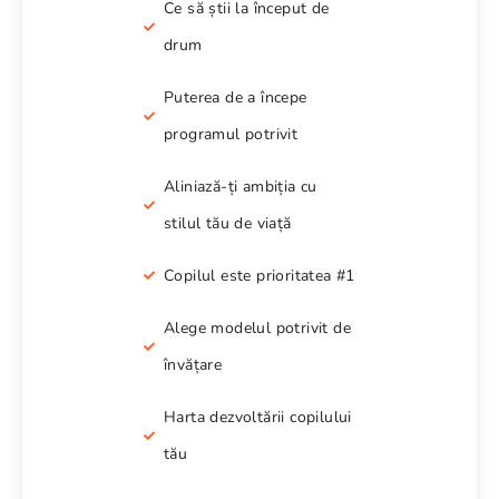
Ce să știi la început de
drum
Puterea de a începe
programul potrivit
Aliniază-ți ambiția cu
stilul tău de viață
Copilul este prioritatea #1
Alege modelul potrivit de
învățare
Harta dezvoltării copilului
tău