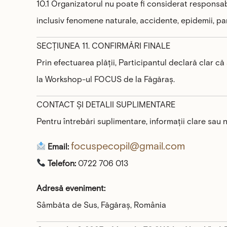
10.1 Organizatorul nu poate fi considerat responsa
inclusiv fenomene naturale, accidente, epidemii, pa
SECȚIUNEA 11. CONFIRMĂRI FINALE
Prin efectuarea plății, Participantul declară clar că 
la Workshop-ul FOCUS de la Făgăraș.
CONTACT ȘI DETALII SUPLIMENTARE
Pentru întrebări suplimentare, informații clare sau n
focuspecopil@gmail.com
Email:
Telefon:
0722 706 013
Adresă eveniment:
Sâmbăta de Sus, Făgăraș, România