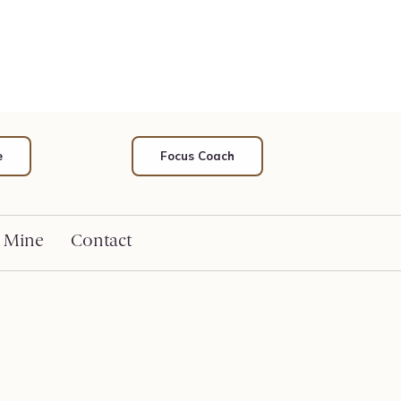
e
Focus Coach
 Mine
Contact