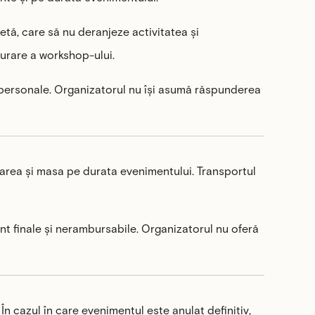
etă, care să nu deranjeze activitatea și
șurare a workshop-ului.
le personale. Organizatorul nu își asumă răspunderea
zarea și masa pe durata evenimentului. Transportul
unt finale și nerambursabile. Organizatorul nu oferă
 În cazul în care evenimentul este anulat definitiv,