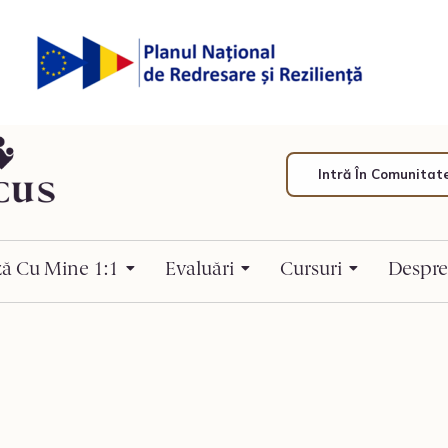
Intră În Comunitat
ză Cu Mine 1:1
Evaluări
Cursuri
Despre