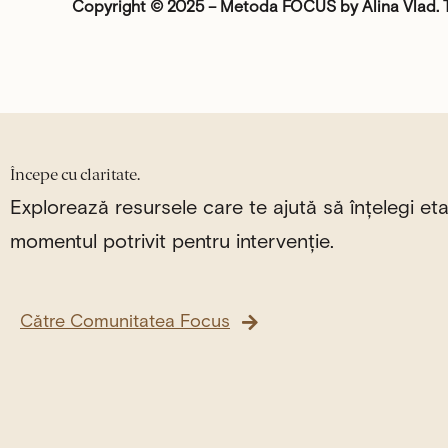
Copyright © 2025 – Metoda FOCUS by Alina Vlad. To
Începe cu claritate.
Explorează resursele care te ajută să înțelegi eta
momentul potrivit pentru intervenție.
Către Comunitatea Focus