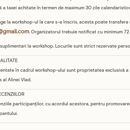
lă a taxei achitate în termen de maximum 30 zile calendaristice
nge la workshop-ul la care s-a înscris, acesta poate transfera 
@gmail.com
. Organizatorul trebuie notificat cu minimum 72
i suplimentari la workshop. Locurile sunt strict rezervate perso
IALITATE
entate în cadrul workshop-ului sunt proprietatea exclusivă a O
 al Alinei Vlad.
ECENZIILOR
enziile participanților, cu acordul acestora, pentru promovarea
pantului.