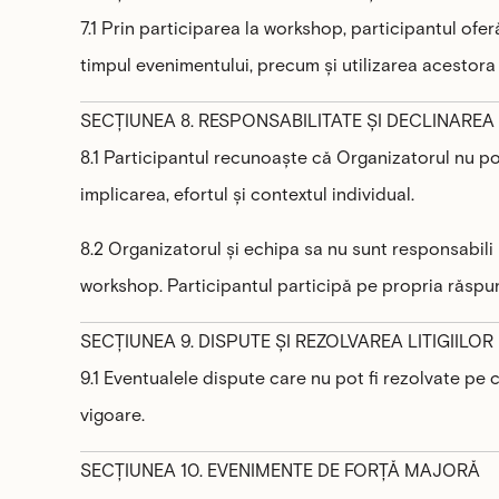
7.1 Prin participarea la workshop, participantul oferă
timpul evenimentului, precum și utilizarea acestora 
SECȚIUNEA 8. RESPONSABILITATE ȘI DECLINAREA
8.1 Participantul recunoaște că Organizatorul nu po
implicarea, efortul și contextul individual.
8.2 Organizatorul și echipa sa nu sunt responsabili
workshop. Participantul participă pe propria răspund
SECȚIUNEA 9. DISPUTE ȘI REZOLVAREA LITIGIILOR
9.1 Eventualele dispute care nu pot fi rezolvate pe
vigoare.
SECȚIUNEA 10. EVENIMENTE DE FORȚĂ MAJORĂ