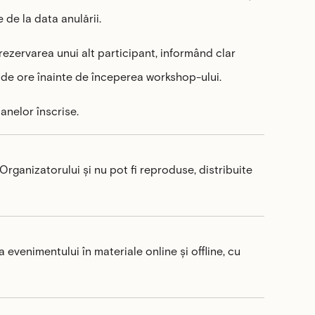
 de la data anulării.
rezervarea unui alt participant, informând clar
 de ore înainte de începerea workshop-ului.
anelor înscrise.
rganizatorului și nu pot fi reproduse, distribuite
 evenimentului în materiale online și offline, cu