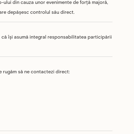
p-ului din cauza unor evenimente de forță majoră,
care depășesc controlul său direct.
și că își asumă integral responsabilitatea participării
 te rugăm să ne contactezi direct: