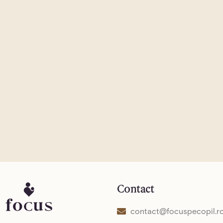
Contact
contact@focuspecopil.r