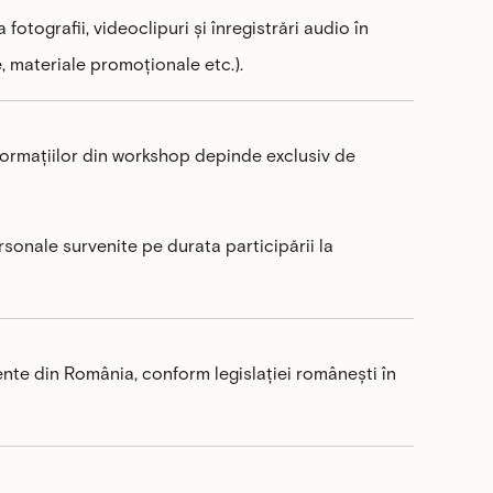
fotografii, videoclipuri și înregistrări audio în
e, materiale promoționale etc.).
nformațiilor din workshop depinde exclusiv de
sonale survenite pe durata participării la
ente din România, conform legislației românești în