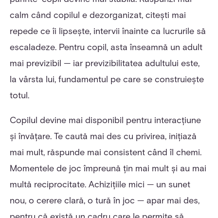
calm când copilul e dezorganizat, citești mai
repede ce îi lipsește, intervii înainte ca lucrurile să
escaladeze. Pentru copil, asta înseamnă un adult
mai previzibil — iar previzibilitatea adultului este,
la vârsta lui, fundamentul pe care se construiește
totul.
Copilul devine mai disponibil pentru interacțiune
și învățare. Te caută mai des cu privirea, inițiază
mai mult, răspunde mai consistent când îl chemi.
Momentele de joc împreună țin mai mult și au mai
multă reciprocitate. Achizițiile mici — un sunet
nou, o cerere clară, o tură în joc — apar mai des,
pentru că există un cadru care le permite să