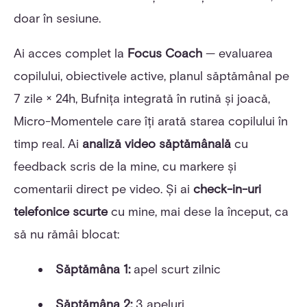
doar în sesiune.
Ai acces complet la
Focus Coach
— evaluarea
copilului, obiectivele active, planul săptămânal pe
7 zile × 24h, Bufnița integrată în rutină și joacă,
Micro-Momentele care îți arată starea copilului în
timp real. Ai
analiză video săptămânală
cu
feedback scris de la mine, cu markere și
comentarii direct pe video. Și ai
check-in-uri
telefonice scurte
cu mine, mai dese la început, ca
să nu rămâi blocat:
Săptămâna 1:
apel scurt zilnic
Săptămâna 2:
3 apeluri