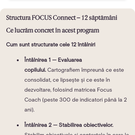
Structura FOCUS Connect – 12 săptămâni
Ce lucrăm concret în acest program
Cum sunt structurate cele 12 întâlniri
Întâlnirea 1 — Evaluarea
copilului.
Cartografiem împreună ce este
consolidat, ce lipsește și ce este în
dezvoltare, folosind matricea Focus
Coach (peste 300 de indicatori până la 2
ani).
Întâlnirea 2 — Stabilirea obiectivelor.
Stabilim obiectivele și contextele în care le