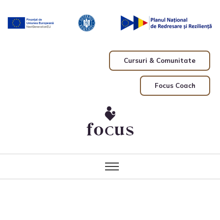
Cursuri & Comunitate
Focus Coach