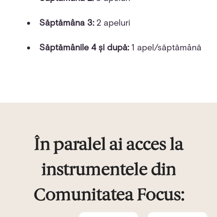
Săptămâna 3:
2 apeluri
Săptămânile 4 și după:
1 apel/săptămână
În paralel ai acces la
instrumentele din
Comunitatea Focus: