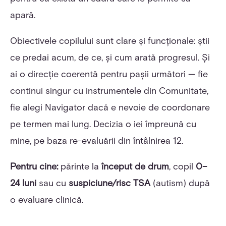
apară.
Obiectivele copilului sunt clare și funcționale: știi
ce predai acum, de ce, și cum arată progresul. Și
ai o direcție coerentă pentru pașii următori — fie
continui singur cu instrumentele din Comunitate,
fie alegi Navigator dacă e nevoie de coordonare
pe termen mai lung. Decizia o iei împreună cu
mine, pe baza re-evaluării din întâlnirea 12.
Pentru cine:
părinte la
început de drum
, copil
0–
24 luni
sau cu
suspiciune/risc TSA
(autism) după
o evaluare clinică.