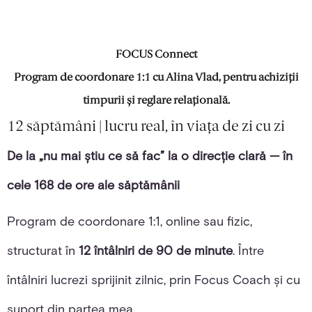
FOCUS Connect
Program de coordonare 1:1 cu Alina Vlad, pentru achiziții
timpurii și reglare relațională.
12 săptămâni | lucru real, în viața de zi cu zi
De la „nu mai știu ce să fac” la o direcție clară — în
cele 168 de ore ale săptămânii
Program de coordonare 1:1, online sau fizic,
structurat în
12 întâlniri de 90 de minute
. Între
întâlniri lucrezi sprijinit zilnic, prin Focus Coach și cu
suport din partea mea.