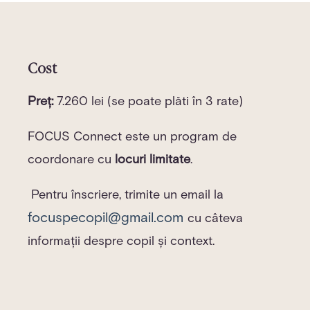
Cost
Preț:
7.260 lei (se poate plăti în 3 rate)
FOCUS Connect este un program de
coordonare cu
locuri limitate
.
Pentru înscriere, trimite un email la
focuspecopil@gmail.com
cu câteva
informații despre copil și context.