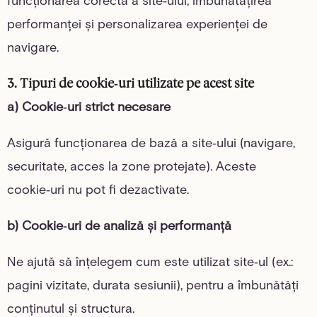
funcționarea corectă a site‑ului, îmbunătățirea
performanței și personalizarea experienței de
navigare.
3. Tipuri de cookie‑uri utilizate pe acest site
a) Cookie‑uri strict necesare
Asigură funcționarea de bază a site‑ului (navigare,
securitate, acces la zone protejate). Aceste
cookie‑uri nu pot fi dezactivate.
b) Cookie‑uri de analiză și performanță
Ne ajută să înțelegem cum este utilizat site‑ul (ex.:
pagini vizitate, durata sesiunii), pentru a îmbunătăți
conținutul și structura.